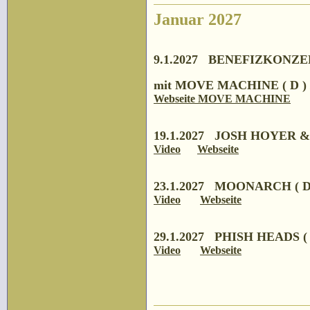
Januar 2027
9.1.2027 BENEFIZKONZ
mit MOVE MACHINE ( D )
Webseite MOVE MACHINE
19.1.2027 JOSH HOYER &
Video
Webseite
23.1.2027 MOONARCH ( D 
Video
Webseite
29.1.2027 PHISH HEADS ( 
Video
Webseite