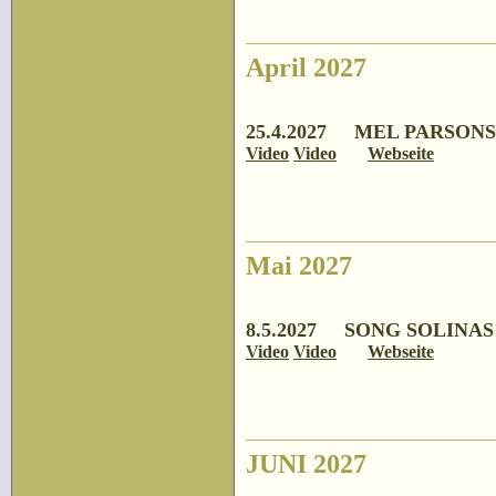
April 2027
25.4.2027
MEL PARSONS (
Video
Video
Webseite
Mai 2027
8.5.2027
SONG SOLINAS (
Video
Video
Webseite
JUNI 2027